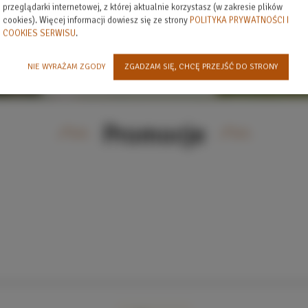
przeglądarki internetowej, z której aktualnie korzystasz (w zakresie plików
cookies). Więcej informacji dowiesz się ze strony
POLITYKA PRYWATNOŚCI I
COOKIES SERWISU
.
NIE WYRAŻAM ZGODY
ZGADZAM SIĘ, CHCĘ PRZEJŚĆ DO STRONY
Promocje