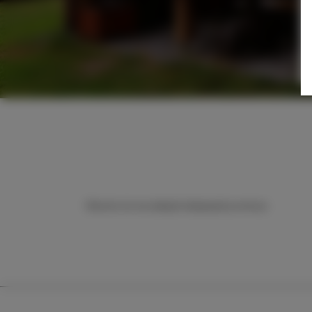
Obecnie nie ma żadnych aktywnych promocji.