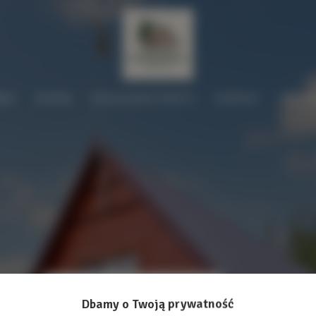
WNA
OFERTA
REGULAMIN POBYTU
KONTAKT
PRZEW
Dbamy o Twoją prywatność